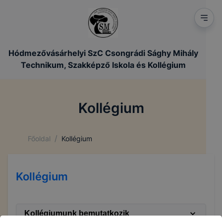
Hódmezővásárhelyi SzC Csongrádi Sághy Mihály
Technikum, Szakképző Iskola és Kollégium
Kollégium
/
Főoldal
Kollégium
Kollégium
Kollégiumunk bemutatkozik